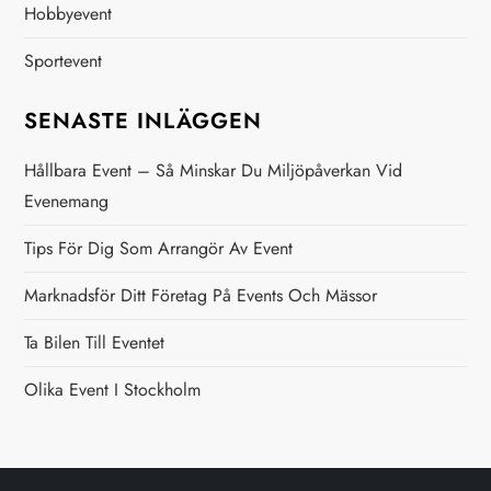
Hobbyevent
g
Sportevent
SENASTE INLÄGGEN
Hållbara Event – Så Minskar Du Miljöpåverkan Vid
Evenemang
Tips För Dig Som Arrangör Av Event
Marknadsför Ditt Företag På Events Och Mässor
Ta Bilen Till Eventet
Olika Event I Stockholm