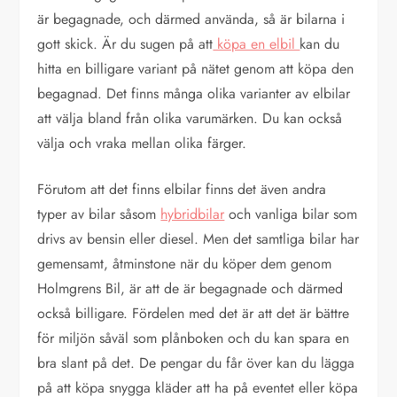
är begagnade, och därmed använda, så är bilarna i
gott skick. Är du sugen på att
köpa en elbil
kan du
hitta en billigare variant på nätet genom att köpa den
begagnad. Det finns många olika varianter av elbilar
att välja bland från olika varumärken. Du kan också
välja och vraka mellan olika färger.
Förutom att det finns elbilar finns det även andra
typer av bilar såsom
hybridbilar
och vanliga bilar som
drivs av bensin eller diesel. Men det samtliga bilar har
gemensamt, åtminstone när du köper dem genom
Holmgrens Bil, är att de är begagnade och därmed
också billigare. Fördelen med det är att det är bättre
för miljön såväl som plånboken och du kan spara en
bra slant på det. De pengar du får över kan du lägga
på att köpa snygga kläder att ha på eventet eller köpa